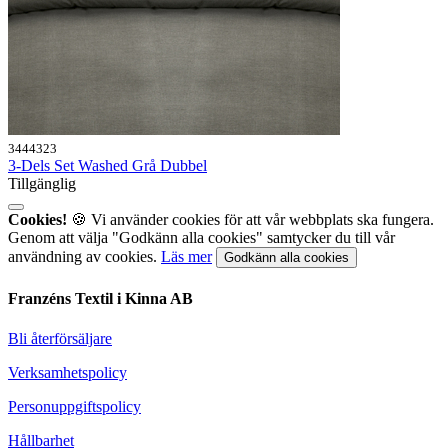
3444323
3-Dels Set Washed Grå Dubbel
Tillgänglig
Cookies!
🍪 Vi använder cookies för att vår webbplats ska fungera.
Genom att välja "Godkänn alla cookies" samtycker du till vår
användning av cookies.
Läs mer
Godkänn alla cookies
Franzéns Textil i Kinna AB
Bli återförsäljare
Verksamhetspolicy
Personuppgiftspolicy
Hållbarhet