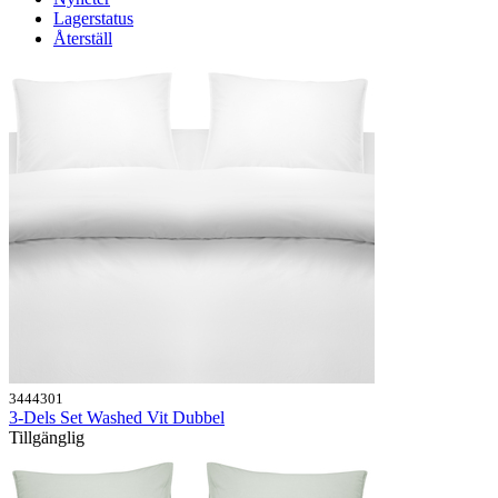
Lagerstatus
Återställ
3444301
3-Dels Set Washed Vit Dubbel
Tillgänglig