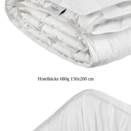
Hotelltäcke 680g 150x200 cm