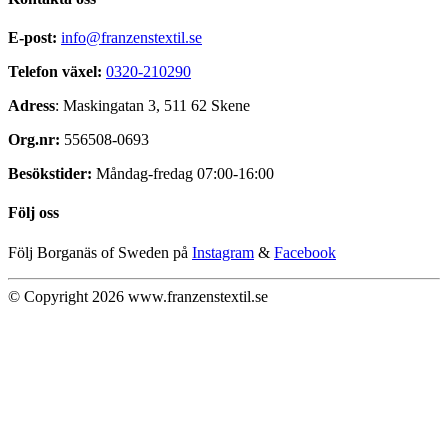
E-post:
info@franzenstextil.se
Telefon växel:
0320-210290
Adress
: Maskingatan 3, 511 62 Skene
Org.nr:
556508-0693
Besökstider:
Måndag-fredag 07:00-16:00
Följ oss
Följ Borganäs of Sweden på
Instagram
&
Facebook
© Copyright 2026 www.franzenstextil.se