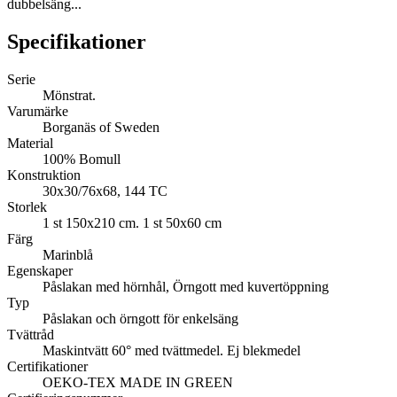
dubbelsäng...
Specifikationer
Serie
Mönstrat.
Varumärke
Borganäs of Sweden
Material
100% Bomull
Konstruktion
30x30/76x68, 144 TC
Storlek
1 st 150x210 cm. 1 st 50x60 cm
Färg
Marinblå
Egenskaper
Påslakan med hörnhål, Örngott med kuvertöppning
Typ
Påslakan och örngott för enkelsäng
Tvättråd
Maskintvätt 60° med tvättmedel. Ej blekmedel
Certifikationer
OEKO-TEX MADE IN GREEN