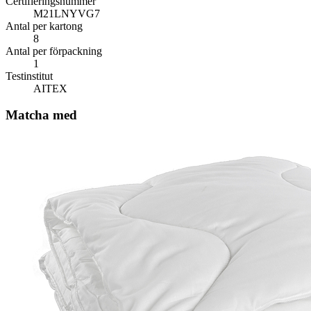
Certifieringsnummer
M21LNYVG7
Antal per kartong
8
Antal per förpackning
1
Testinstitut
AITEX
Matcha med