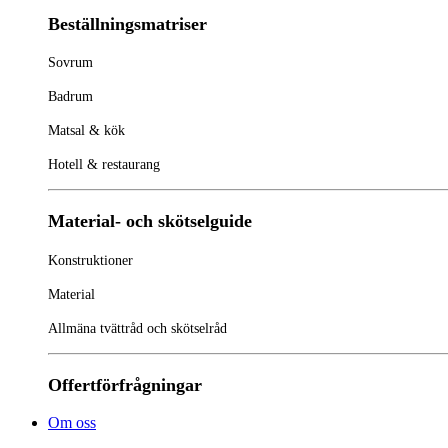
Beställningsmatriser
Sovrum
Badrum
Matsal & kök
Hotell & restaurang
Material- och skötselguide
Konstruktioner
Material
Allmäna tvättråd och skötselråd
Offertförfrågningar
Om oss