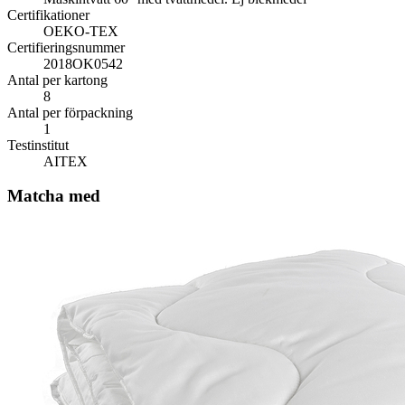
Certifikationer
OEKO-TEX
Certifieringsnummer
2018OK0542
Antal per kartong
8
Antal per förpackning
1
Testinstitut
AITEX
Matcha med