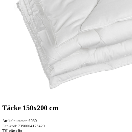
Täcke 150x200 cm
Artikelnummer: 6030
Ean-kod: 7350004175420
Tillgänglig