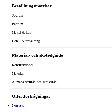
Beställningsmatriser
Sovrum
Badrum
Matsal & kök
Hotell & restaurang
Material- och skötselguide
Konstruktioner
Material
Allmäna tvättråd och skötselråd
Offertförfrågningar
Om oss