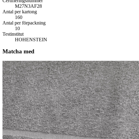
Certifieringsnummer
M27N3AF28
Antal per kartong
160
Antal per förpackning
10
Testinstitut
HOHENSTEIN
Matcha med