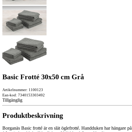
Basic Frotté 30x50 cm Grå
Artikelnummer: 1100123
Ean-kod: 7340153303492
Tillgänglig
Produktbeskrivning
Borganäs Basic frotté är en slät öglefrotté. Handduken har hängare på k