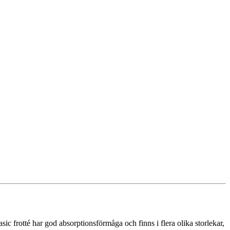
ic frotté har god absorptionsförmåga och finns i flera olika storlekar,