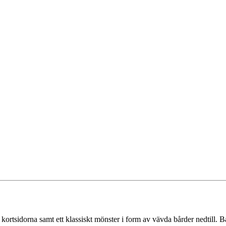
ortsidorna samt ett klassiskt mönster i form av vävda bårder nedtill. Bas