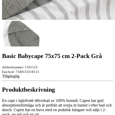
Basic Babycape 75x75 cm 2-Pack Grå
Artikelnummer: 1101123
Ean-kod: 7340153318113
Tillgänglig
Produktbeskrivning
En cape i öglefrotté tillverkad av 100% bomull. Capen har god
absorptionsförmåga och är perfekt att svepa in barnet i efter bad och
dusch. Capen har en huva med en praktisk hängare och säljs i 2-
pack, en grå och en vit.