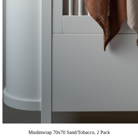
Muslinwrap 70x70 Sand/Tobacco, 2 Pack