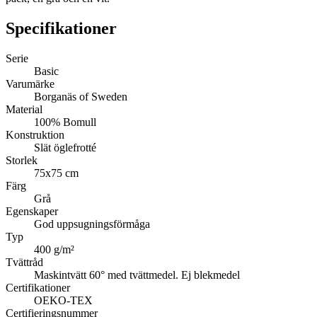
Specifikationer
Serie
Basic
Varumärke
Borganäs of Sweden
Material
100% Bomull
Konstruktion
Slät öglefrotté
Storlek
75x75 cm
Färg
Grå
Egenskaper
God uppsugningsförmåga
Typ
400 g/m²
Tvättråd
Maskintvätt 60° med tvättmedel. Ej blekmedel
Certifikationer
OEKO-TEX
Certifieringsnummer