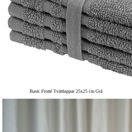
Basic Frotté Tvättlappar 25x25 cm Grå