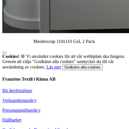
Muslinwrap 110x110 Grå, 2 Pack.
Cookies!
🍪 Vi använder cookies för att vår webbplats ska fungera.
Genom att välja "Godkänn alla cookies" samtycker du till vår
användning av cookies.
Läs mer
Godkänn alla cookies
Franzéns Textil i Kinna AB
Bli återförsäljare
Verksamhetspolicy
Personuppgiftspolicy
Hållbarhet