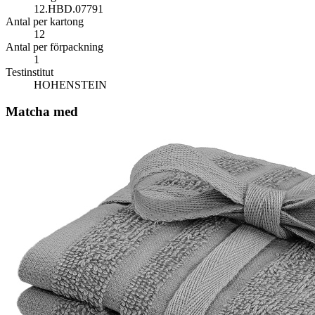
12.HBD.07791
Antal per kartong
12
Antal per förpackning
1
Testinstitut
HOHENSTEIN
Matcha med