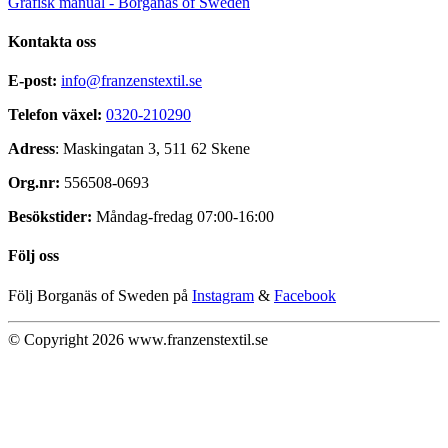
Grafisk manual - Borganäs of Sweden
Kontakta oss
E-post:
info@franzenstextil.se
Telefon växel:
0320-210290
Adress
: Maskingatan 3, 511 62 Skene
Org.nr:
556508-0693
Besökstider:
Måndag-fredag 07:00-16:00
Följ oss
Följ Borganäs of Sweden på
Instagram
&
Facebook
© Copyright 2026 www.franzenstextil.se