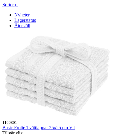
Sortera
Nyheter
Lagerstatus
Återställ
1100801
Basic Frotté Tvättlappar 25x25 cm Vit
Tillgänglig