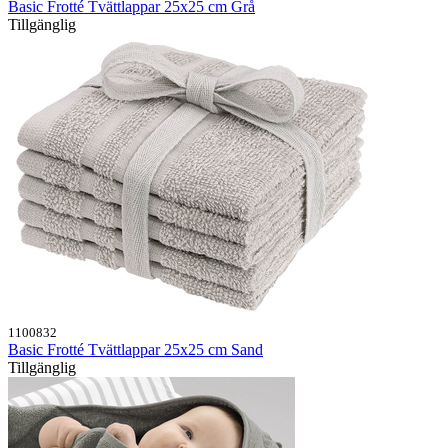
Basic Frotté Tvättlappar 25x25 cm Grå
Tillgänglig
1100832
Basic Frotté Tvättlappar 25x25 cm Sand
Tillgänglig