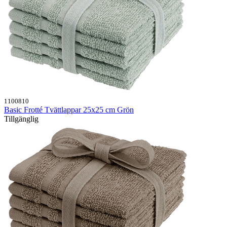
1100810
Basic Frotté Tvättlappar 25x25 cm Grön
Tillgänglig