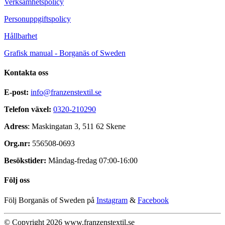
Verksamhetspolicy
Personuppgiftspolicy
Hållbarhet
Grafisk manual - Borganäs of Sweden
Kontakta oss
E-post:
info@franzenstextil.se
Telefon växel:
0320-210290
Adress
: Maskingatan 3, 511 62 Skene
Org.nr:
556508-0693
Besökstider:
Måndag-fredag 07:00-16:00
Följ oss
Följ Borganäs of Sweden på
Instagram
&
Facebook
© Copyright 2026 www.franzenstextil.se