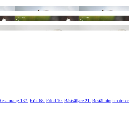
Restaurang
137
Kök
68
Fritid
10
Bästsäljare
21
Beställningsmatrise