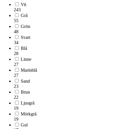
Vit
243
Grå
55
Grön
48
Svart
34
Blå
28
Linne
27
Marinblå
27
Sand
23
Brun
22
Ljusgrå
19
Mörkgrå
19
Gul