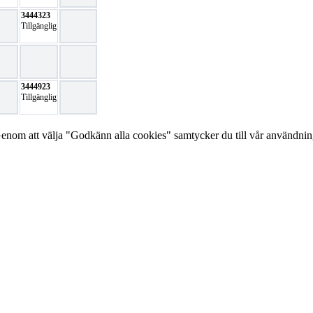
3444323
Tillgänglig
3444923
Tillgänglig
Genom att välja "Godkänn alla cookies" samtycker du till vår användni