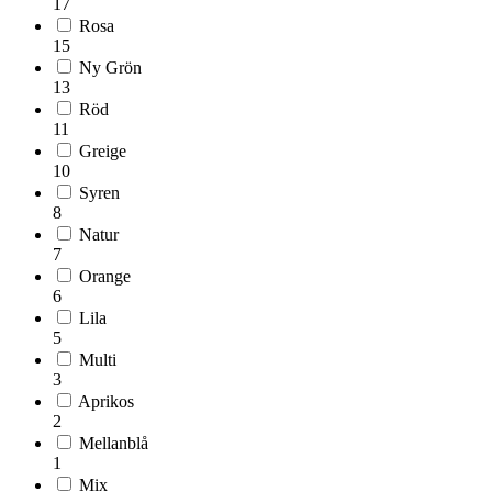
17
Rosa
15
Ny Grön
13
Röd
11
Greige
10
Syren
8
Natur
7
Orange
6
Lila
5
Multi
3
Aprikos
2
Mellanblå
1
Mix