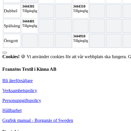
3444301
3444310
Dubbel
Tillgänglig
Tillgänglig
3444401
Spälsäng
Tillgänglig
3444910
Örngott
Tillgänglig
Cookies!
🍪 Vi använder cookies för att vår webbplats ska fungera. 
Franzéns Textil i Kinna AB
Bli återförsäljare
Verksamhetspolicy
Personuppgiftspolicy
Hållbarhet
Grafisk manual - Borganäs of Sweden