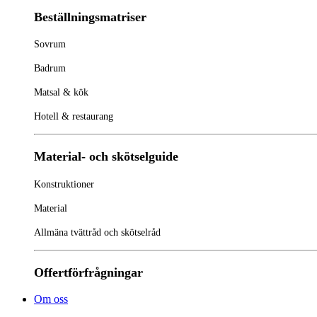
Beställningsmatriser
Sovrum
Badrum
Matsal & kök
Hotell & restaurang
Material- och skötselguide
Konstruktioner
Material
Allmäna tvättråd och skötselråd
Offertförfrågningar
Om oss