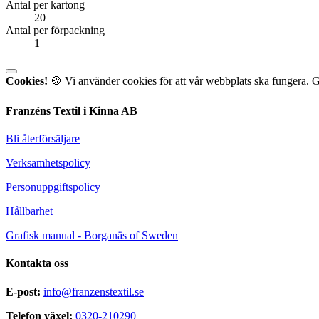
Antal per kartong
20
Antal per förpackning
1
Cookies!
🍪 Vi använder cookies för att vår webbplats ska fungera. 
Franzéns Textil i Kinna AB
Bli återförsäljare
Verksamhetspolicy
Personuppgiftspolicy
Hållbarhet
Grafisk manual - Borganäs of Sweden
Kontakta oss
E-post:
info@franzenstextil.se
Telefon växel:
0320-210290