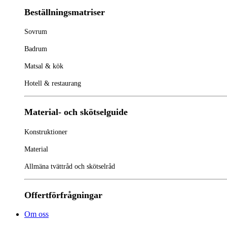
Beställningsmatriser
Sovrum
Badrum
Matsal & kök
Hotell & restaurang
Material- och skötselguide
Konstruktioner
Material
Allmäna tvättråd och skötselråd
Offertförfrågningar
Om oss