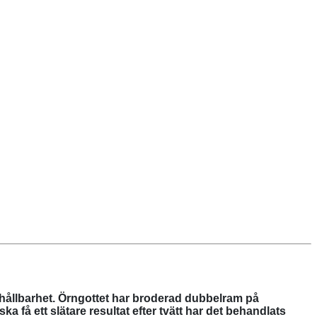
ng hållbarhet. Örngottet har broderad dubbelram på
ka få ett slätare resultat efter tvätt har det behandlats