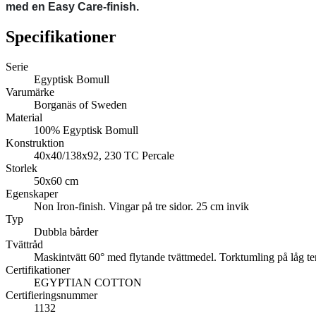
med en Easy Care-finish.
Specifikationer
Serie
Egyptisk Bomull
Varumärke
Borganäs of Sweden
Material
100% Egyptisk Bomull
Konstruktion
40x40/138x92, 230 TC Percale
Storlek
50x60 cm
Egenskaper
Non Iron-finish. Vingar på tre sidor. 25 cm invik
Typ
Dubbla bårder
Tvättråd
Maskintvätt 60° med flytande tvättmedel. Torktumling på låg t
Certifikationer
EGYPTIAN COTTON
Certifieringsnummer
1132