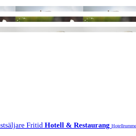
stsäljare
Fritid
Hotell & Restaurang
Hotellrumm