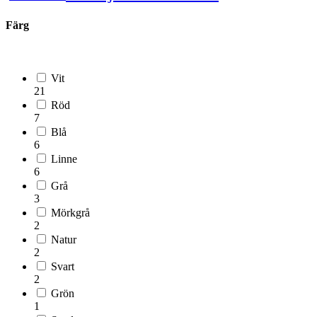
Färg
Vit
21
Röd
7
Blå
6
Linne
6
Grå
3
Mörkgrå
2
Natur
2
Svart
2
Grön
1