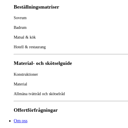
Beställningsmatriser
Sovrum
Badrum
Matsal & kök
Hotell & restaurang
Material- och skötselguide
Konstruktioner
Material
Allmäna tvättråd och skötselråd
Offertförfrågningar
Om oss