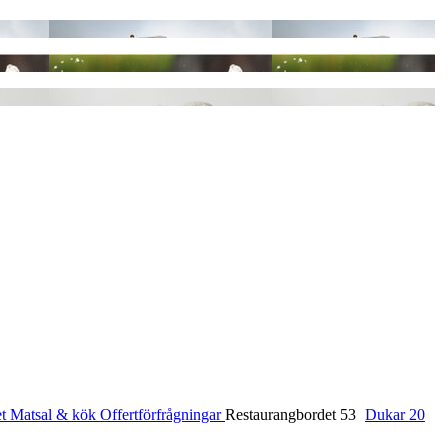
et
Matsal & kök
Offertförfrågningar
Restaurangbordet
53
Dukar
20