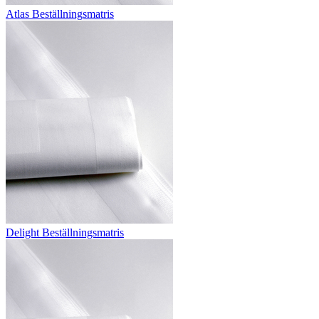
Atlas Beställningsmatris
Delight Beställningsmatris