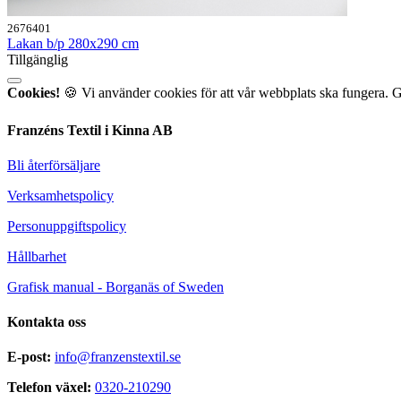
2676401
Lakan b/p 280x290 cm
Tillgänglig
Cookies!
🍪 Vi använder cookies för att vår webbplats ska fungera. 
Franzéns Textil i Kinna AB
Bli återförsäljare
Verksamhetspolicy
Personuppgiftspolicy
Hållbarhet
Grafisk manual - Borganäs of Sweden
Kontakta oss
E-post:
info@franzenstextil.se
Telefon växel:
0320-210290