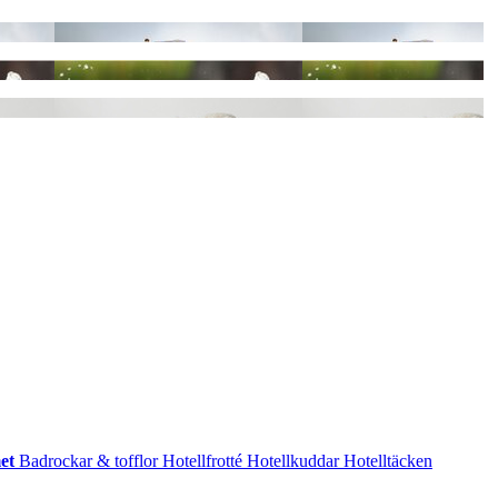
met
Badrockar & tofflor
Hotellfrotté
Hotellkuddar
Hotelltäcken