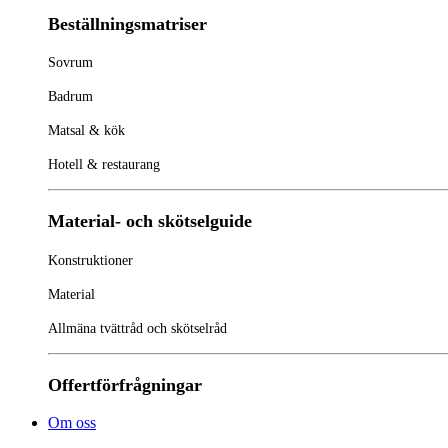
Beställningsmatriser
Sovrum
Badrum
Matsal & kök
Hotell & restaurang
Material- och skötselguide
Konstruktioner
Material
Allmäna tvättråd och skötselråd
Offertförfrågningar
Om oss