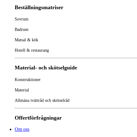
Beställningsmatriser
Sovrum
Badrum
Matsal & kök
Hotell & restaurang
Material- och skötselguide
Konstruktioner
Material
Allmäna tvättråd och skötselråd
Offertförfrågningar
Om oss