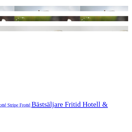
Bästsäljare
Fritid
Hotell &
otté
Stripe Frotté