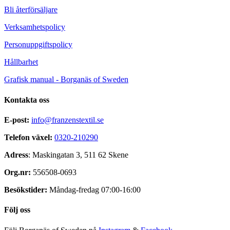
Bli återförsäljare
Verksamhetspolicy
Personuppgiftspolicy
Hållbarhet
Grafisk manual - Borganäs of Sweden
Kontakta oss
E-post:
info@franzenstextil.se
Telefon växel:
0320-210290
Adress
: Maskingatan 3, 511 62 Skene
Org.nr:
556508-0693
Besökstider:
Måndag-fredag 07:00-16:00
Följ oss