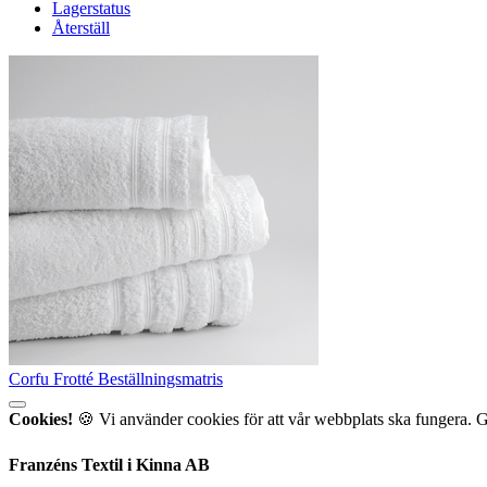
Lagerstatus
Återställ
Corfu Frotté Beställningsmatris
Cookies!
🍪 Vi använder cookies för att vår webbplats ska fungera. 
Franzéns Textil i Kinna AB