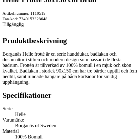
Artikelnummer: 1110519
Ean-kod: 7340153328648
Tillgänglig
Produktbeskrivning
Borganäs Helle frotté är en serie handdukar, badlakan och
dushmattor i stilren och modern design som passar i de flesta
badrum. Frottén är tillverkad av 100% bomull i en mjuk och skön
kvalitet. Badlakan i storlek 90x150 cm har tre bårder upptill och fem
nedtill, samt rundade hängare på båda kortsidor för smidig
upphängning.
Specifikationer
Serie
Helle
Varumärke
Borganäs of Sweden
Material
100% Bomull