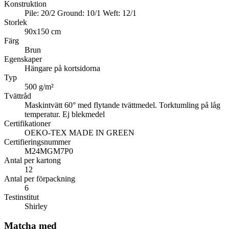
Konstruktion
Pile: 20/2 Ground: 10/1 Weft: 12/1
Storlek
90x150 cm
Färg
Brun
Egenskaper
Hängare på kortsidorna
Typ
500 g/m²
Tvättråd
Maskintvätt 60° med flytande tvättmedel. Torktumling på låg
temperatur. Ej blekmedel
Certifikationer
OEKO-TEX MADE IN GREEN
Certifieringsnummer
M24MGM7P0
Antal per kartong
12
Antal per förpackning
6
Testinstitut
Shirley
Matcha med