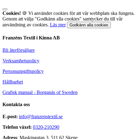
Cookies!
🍪 Vi använder cookies för att vår webbplats ska fungera.
Genom att välja "Godkänn alla cookies" samtycker du till vår
användning av cookies.
Läs mer
Godkänn alla cookies
Franzéns Textil i Kinna AB
Bli återförsäljare
Verksamhetspolicy
Personuppgiftspolicy
Hållbarhet
Grafisk manual - Borganäs of Sweden
Kontakta oss
E-post:
info@franzenstextil.se
Telefon växel:
0320-210290
Adress
: Maskingatan 3, 511 62 Skene