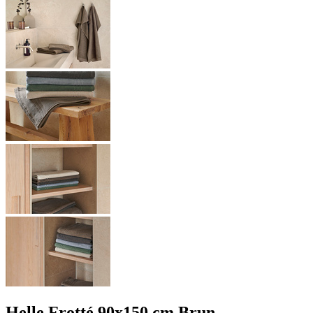
Helle Frotté 90x150 cm Brun