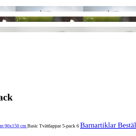
ack
Barnartiklar
Bestä
cm
90x150 cm
Basic Tvättlappar 5-pack
6