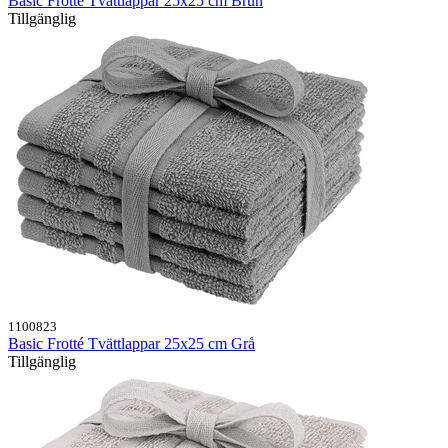
Basic Frotté Tvättlappar 25x25 cm Brun
Tillgänglig
1100823
Basic Frotté Tvättlappar 25x25 cm Grå
Tillgänglig