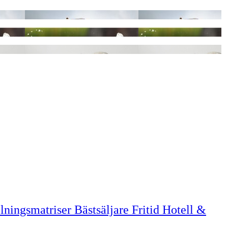
llningsmatriser
Bästsäljare
Fritid
Hotell &