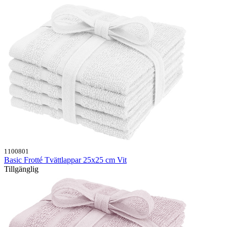
1100801
Basic Frotté Tvättlappar 25x25 cm Vit
Tillgänglig