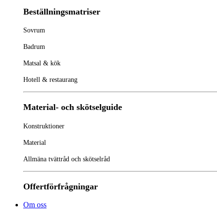
Beställningsmatriser
Sovrum
Badrum
Matsal & kök
Hotell & restaurang
Material- och skötselguide
Konstruktioner
Material
Allmäna tvättråd och skötselråd
Offertförfrågningar
Om oss