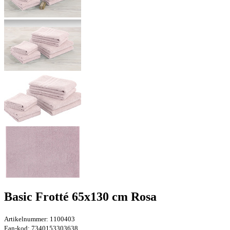
Basic Frotté 65x130 cm Rosa
Artikelnummer: 1100403
Ean-kod: 7340153303638