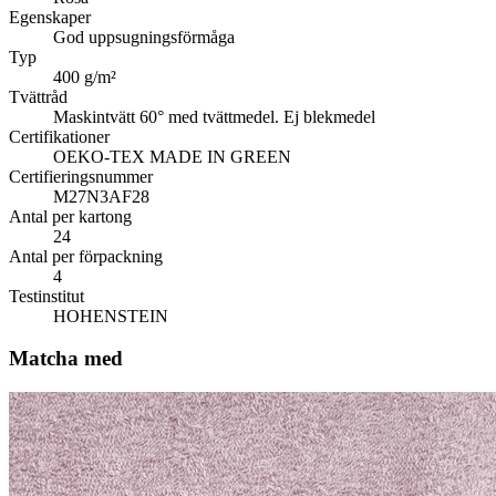
Egenskaper
God uppsugningsförmåga
Typ
400 g/m²
Tvättråd
Maskintvätt 60° med tvättmedel. Ej blekmedel
Certifikationer
OEKO-TEX MADE IN GREEN
Certifieringsnummer
M27N3AF28
Antal per kartong
24
Antal per förpackning
4
Testinstitut
HOHENSTEIN
Matcha med