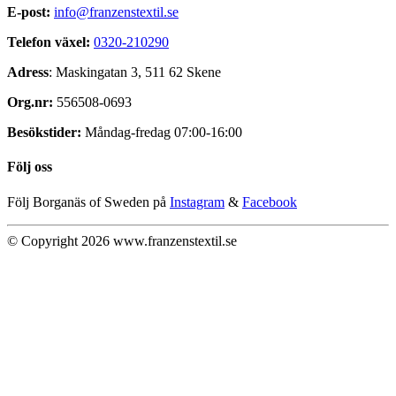
E-post:
info@franzenstextil.se
Telefon växel:
0320-210290
Adress
: Maskingatan 3, 511 62 Skene
Org.nr:
556508-0693
Besökstider:
Måndag-fredag 07:00-16:00
Följ oss
Följ Borganäs of Sweden på
Instagram
&
Facebook
© Copyright 2026 www.franzenstextil.se