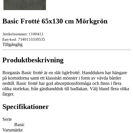
Basic Frotté 65x130 cm Mörkgrön
Artikelnummer: 1100413
Ean-kod: 7340153330535
Tillgänglig
Produktbeskrivning
Borganäs Basic frotté är en slät öglefrotté. Handduken har hängare
på kortsidorna samt ett klassiskt mönster i form av vävda bårder
nedtill. Basic frotté har god absorptionsförmåga och finns i flera
olika storlekar, från gästhandduk till badlakan. Välj bland flera olika
färger.
Specifikationer
Serie
Basic
Varumärke