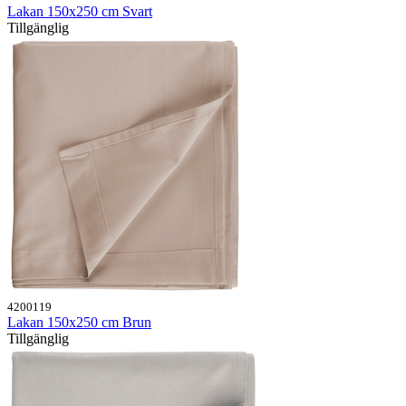
Lakan 150x250 cm Svart
Tillgänglig
4200119
Lakan 150x250 cm Brun
Tillgänglig