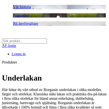
Vår historia
Hållbarhet
Bli återförsäljare
ÅF-login
Logga in
Produkter
Underlakan
Här hittar du vårt utbud av Borganäs underlakan i olika modeller,
färger och storlekar. Klassiska släta lakan och praktiska dra-på-lakan
i flera olika storlekar för bland annat enkelsäng, dubbelsäng,
juniorsäng, barnvagn och spjälsäng. Borganäs underlakan är
tillverkade i 100% bomull och finns i flera olika kvaliteter så som