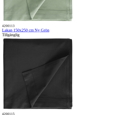
4200113
Lakan 150x250 cm Ny Grön
Tillgänglig
4200115