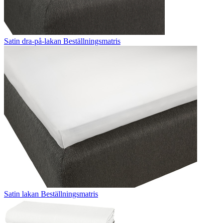
Satin dra-på-lakan Beställningsmatris
Satin lakan Beställningsmatris