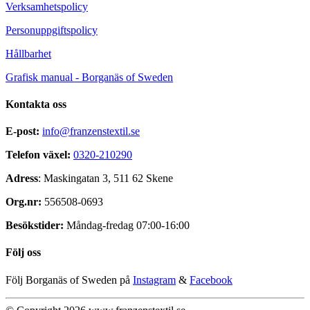
Verksamhetspolicy
Personuppgiftspolicy
Hållbarhet
Grafisk manual - Borganäs of Sweden
Kontakta oss
E-post:
info@franzenstextil.se
Telefon växel:
0320-210290
Adress
: Maskingatan 3, 511 62 Skene
Org.nr:
556508-0693
Besökstider:
Måndag-fredag 07:00-16:00
Följ oss
Följ Borganäs of Sweden på
Instagram
&
Facebook