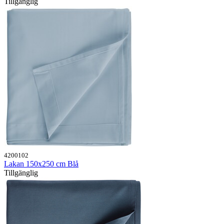
Tillgänglig
4200102
Lakan 150x250 cm Blå
Tillgänglig