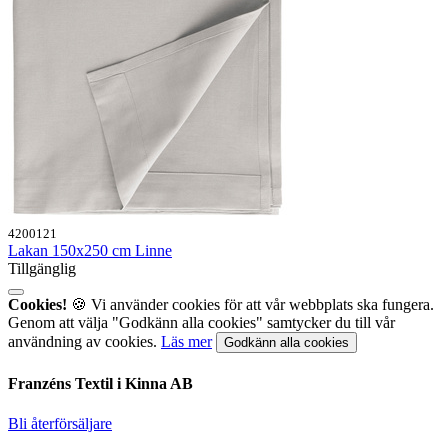
4200121
Lakan 150x250 cm Linne
Tillgänglig
Cookies!
🍪 Vi använder cookies för att vår webbplats ska fungera.
Genom att välja "Godkänn alla cookies" samtycker du till vår
användning av cookies.
Läs mer
Godkänn alla cookies
Franzéns Textil i Kinna AB
Bli återförsäljare