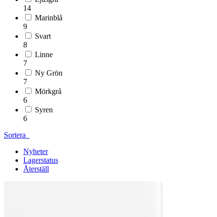
14
Marinblå
9
Svart
8
Linne
7
Ny Grön
7
Mörkgrå
6
Syren
6
Sortera
Nyheter
Lagerstatus
Återställ