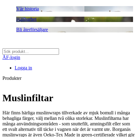
Vår historia
Hållbarhet
Bli återförsäljare
ÅF-login
Logga in
Produkter
Muslinfiltar
Här finns härliga muslinwraps tillverkade av mjuk bomull i många
behagliga färger, välj mellan två olika storlekar. Muslinfiltarna har
många användningsområden - som snuttefilt, amningsfilt eller som
ett svalt alternativ till täcke i vagnen när det är varmt ute. Borganäs
muslinwraps är även Oeko-Tex Made in green-certifierade vilket gör