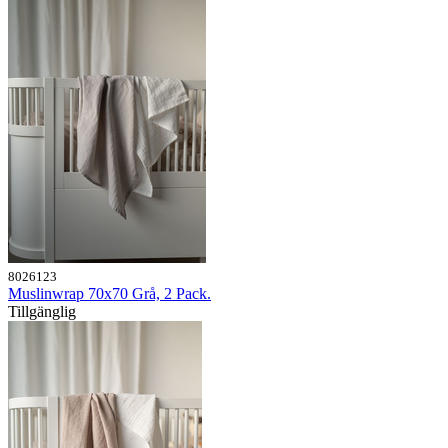
8026123
Muslinwrap 70x70 Grå, 2 Pack.
Tillgänglig