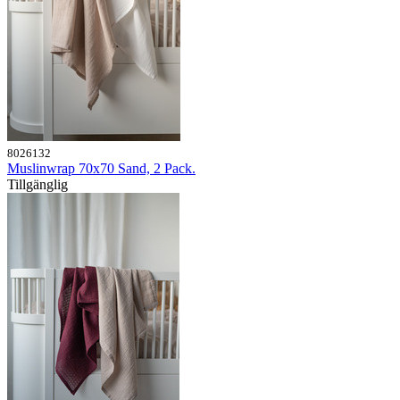
8026132
Muslinwrap 70x70 Sand, 2 Pack.
Tillgänglig