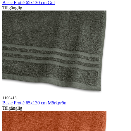
Basic Frotté 65x130 cm Gul
Tillgänglig
1100413
Basic Frotté 65x130 cm Mörkgrön
Tillgänglig