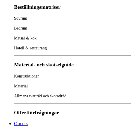
Beställningsmatriser
Sovrum
Badrum
Matsal & kök
Hotell & restaurang
Material- och skötselguide
Konstruktioner
Material
Allmäna tvättråd och skötselråd
Offertförfrågningar
Om oss