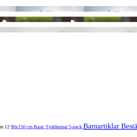
Barnartiklar
Bestä
cm
12
90x150 cm
Basic Tvättlappar 5-pack