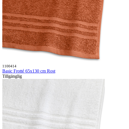
1100414
Basic Frotté 65x130 cm Rost
Tillgänglig