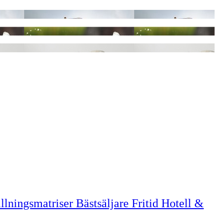
llningsmatriser
Bästsäljare
Fritid
Hotell &